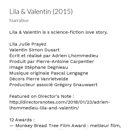
Lila & Valentin (2015)
Narrative
Lila & Valentin is s science-fiction love story.
Lila Julie Prayez
Valentin Simon Dusart
Écrit et réalisé par Adrien Lhommedieu
Produit par Pierre-Antoine Carpentier
Image Stéphane Degnieau
Musique originale Pascal Lengagne
Décors Pierre Vanrietvelde
Producteur associé Grégory Snauwaert
Featured on Director's Note :
http://directorsnotes.com/2018/01/23/adrien-
lhommedieu-lila-and-valentin/
12 Awards :
— Monkey Bread Tree Film Award : meilleur film,