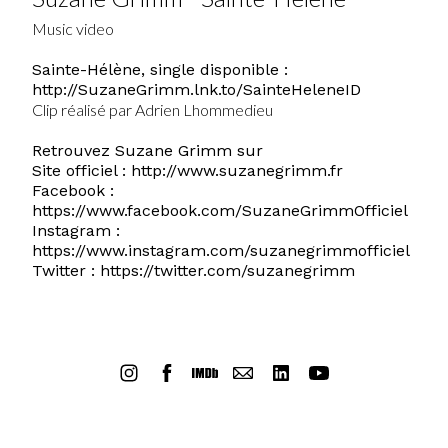
Music video
Sainte-Hélène, single disponible :
http://SuzaneGrimm.lnk.to/SainteHeleneID
Clip réalisé par Adrien Lhommedieu
Retrouvez Suzane Grimm sur
Site officiel :
http://www.suzanegrimm.fr
Facebook :
https://www.facebook.com/SuzaneGrimmOfficiel
Instagram :
https://www.instagram.com/suzanegrimmofficiel
Twitter :
https://twitter.com/suzanegrimm