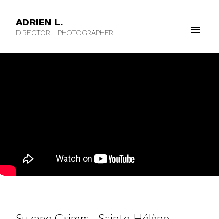
ADRIEN L.
DIRECTOR - PHOTOGRAPHER
Suzane Grimm - Sainte-Hélène